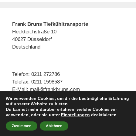
Frank Bruns
Tiefkühltransporte
Heckteichstraße 10
40627 Düsseldorf
Deutschland
Telefon: 0211 272786
Telefax: 0211 1598587
E-Mail: mail@frankbruns.com
Wir verwenden Cookies, um dir die bestmögliche Erfahrung
auf unserer Website zu bieten.
Du kannst mehr darüber erfahren, welche Cookies wir
© 2026 Frank Bruns Tiefkühltransporte
• Erstellt mit
verwenden, oder sie unter
Einstellungen
deaktivieren.
GeneratePress
Zustimmen
Ablehnen